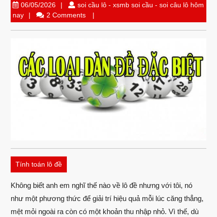
06/05/2026
06/05/2026
soi cầu lô - xsmb soi cầu - soi câu lô hôm
soi
nay
2 Comments
cầu
lô
-
xsmb
soi
cầu
-
soi
câu
lô
hôm
nay
Tính toán lô đề
Không biết anh em nghĩ thế nào về lô đề nhưng với tôi, nó
như một phương thức để giải trí hiệu quả mỗi lúc căng thẳng,
mệt mỏi ngoài ra còn có một khoản thu nhập nhỏ. Vì thế, dù