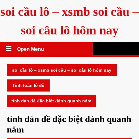
Skip
soi cầu lô – xsmb soi cầu –
to
content
soi câu lô hôm nay
Open
Open Menu
Menu
soi cầu lô – xsmb soi cầu – soi câu lô hôm nay
Tính toán lô đề
tính dàn đề đặc biệt đánh quanh năm
tính dàn đề đặc biệt đánh quanh
năm