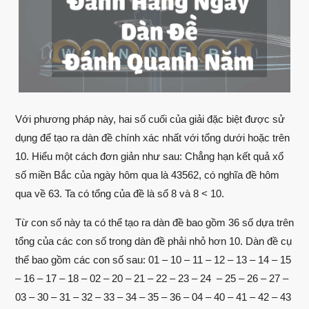
Với phương pháp này, hai số cuối của giải đặc biệt được sử
dụng để tạo ra dàn đề chính xác nhất với tổng dưới hoặc trên
10. Hiểu một cách đơn giản như sau: Chẳng hạn kết quả xổ
số miền Bắc của ngày hôm qua là 43562, có nghĩa đề hôm
qua về 63. Ta có tổng của đề là số 8 và 8 < 10.
Từ con số này ta có thể tạo ra dàn đề bao gồm 36 số dựa trên
tổng của các con số trong dàn đề phải nhỏ hơn 10. Dàn đề cụ
thể bao gồm các con số sau: 01 – 10 – 11 – 12 – 13 – 14 – 15
– 16 – 17 – 18 – 02 – 20 – 21 – 22 – 23 – 24 – 25 – 26 – 27 –
03 – 30 – 31 – 32 – 33 – 34 – 35 – 36 – 04 – 40 – 41 – 42 – 43