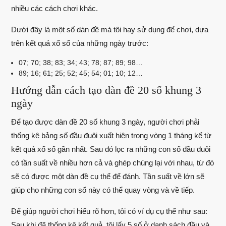
nhiều các cách chơi khác.
Dưới đây là một số dàn đề mà tôi hay sử dụng để chơi, dựa
trên kết quả xổ số của những ngày trước:
07; 70; 38; 83; 34; 43; 78; 87; 89; 98…
89; 16; 61; 25; 52; 45; 54; 01; 10; 12…
Hướng dẫn cách tạo dàn đề 20 số khung 3
ngày
Để tạo được dàn đề 20 số khung 3 ngày, người chơi phải
thống kê bảng số đầu đuôi xuất hiện trong vòng 1 tháng kể từ
kết quả xổ số gần nhất. Sau đó lọc ra những con số đầu đuôi
có tần suất về nhiều hơn cả và ghép chúng lại với nhau, từ đó
sẽ có được một dàn đề cụ thể để đánh. Tần suất về lớn sẽ
giúp cho những con số này có thể quay vòng và về tiếp.
Để giúp người chơi hiểu rõ hơn, tôi có ví dụ cụ thể như sau:
Sau khi đã thống kê kết quả, tôi lấy 5 số ở danh sách đầu và