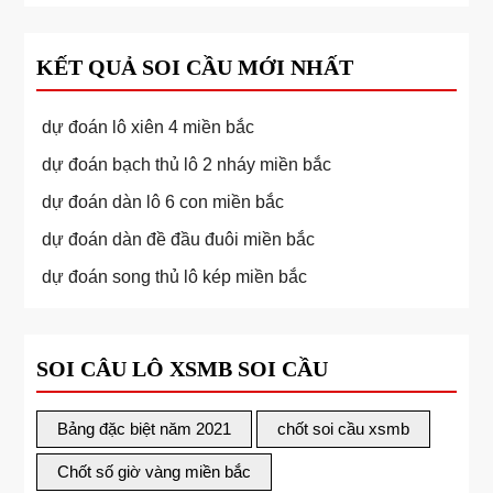
KẾT QUẢ SOI CẦU MỚI NHẤT
dự đoán lô xiên 4 miền bắc
dự đoán bạch thủ lô 2 nháy miền bắc
dự đoán dàn lô 6 con miền bắc
dự đoán dàn đề đầu đuôi miền bắc
dự đoán song thủ lô kép miền bắc
SOI CÂU LÔ XSMB SOI CẦU
Bảng đặc biệt năm 2021
chốt soi cầu xsmb
Chốt số giờ vàng miền bắc