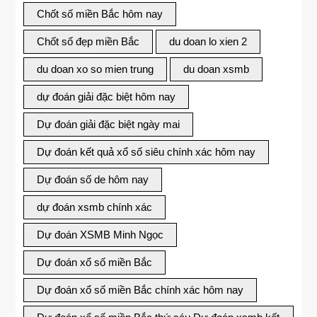
Chốt số miền Bắc hôm nay
Chốt số đẹp miền Bắc
du doan lo xien 2
du doan xo so mien trung
du doan xsmb
dự đoán giải đặc biệt hôm nay
Dự đoán giải đặc biệt ngày mai
Dự đoán kết quả xổ số siêu chính xác hôm nay
Dự đoán số de hôm nay
dự đoán xsmb chính xác
Dự đoán XSMB Minh Ngọc
Dự đoán xổ số miền Bắc
Dự đoán xổ số miền Bắc chính xác hôm nay