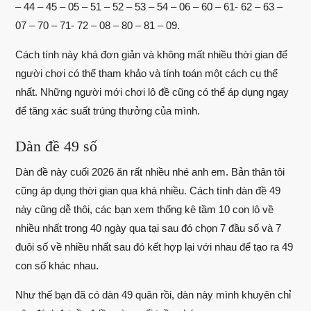
– 44 – 45 – 05 – 51 – 52 – 53 – 54 – 06 – 60 – 61- 62 – 63 –
07 – 70 – 71- 72 – 08 – 80 – 81 – 09.
Cách tính này khá đơn giản và không mất nhiều thời gian để
người chơi có thể tham khảo và tính toán một cách cụ thể
nhất. Những người mới chơi lô đề cũng có thể áp dụng ngay
để tăng xác suất trúng thưởng của mình.
Dàn đề 49 số
Dàn đề này cuối 2026 ăn rất nhiều nhé anh em. Bản thân tôi
cũng áp dụng thời gian qua khá nhiều. Cách tính dàn đề 49
này cũng dễ thôi, các bạn xem thống kê tầm 10 con lô về
nhiều nhất trong 40 ngày qua tại sau đó chọn 7 đầu số và 7
đuôi số về nhiều nhất sau đó kết hợp lại với nhau để tạo ra 49
con số khác nhau.
Như thế bạn đã có dàn 49 quân rồi, dàn này mình khuyên chỉ