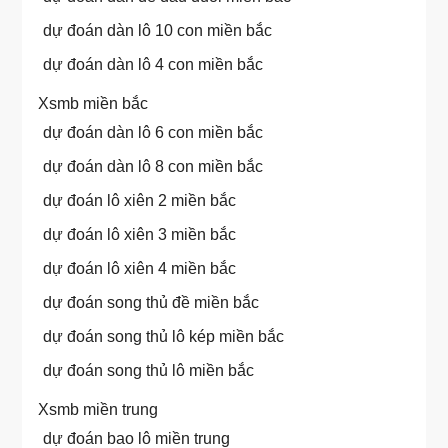
dự đoán dàn lô 10 con miền bắc
dự đoán dàn lô 4 con miền bắc
Xsmb miền bắc
dự đoán dàn lô 6 con miền bắc
dự đoán dàn lô 8 con miền bắc
dự đoán lô xiên 2 miền bắc
dự đoán lô xiên 3 miền bắc
dự đoán lô xiên 4 miền bắc
dự đoán song thủ đề miền bắc
dự đoán song thủ lô kép miền bắc
dự đoán song thủ lô miền bắc
Xsmb miền trung
dự đoán bao lô miền trung