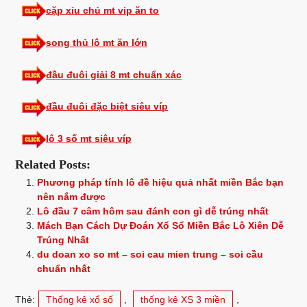
cặp xỉu chủ mt vip ăn to
song thủ lô mt ăn lớn
đầu đuôi giải 8 mt chuẩn xác
đầu đuôi đặc biệt siêu víp
lô 3 số mt siêu víp
Related Posts:
Phương pháp tính lô đề hiệu quả nhất miền Bắc bạn
nên nắm được
Lô đầu 7 câm hôm sau đánh con gì dễ trúng nhất
Mách Bạn Cách Dự Đoán Xổ Sổ Miền Bắc Lô Xiên Dễ
Trúng Nhất
du doan xo so mt – soi cau mien trung – soi cầu
chuẩn nhất
Thẻ:
Thống kê xổ số
,
thống kê XS 3 miền
,