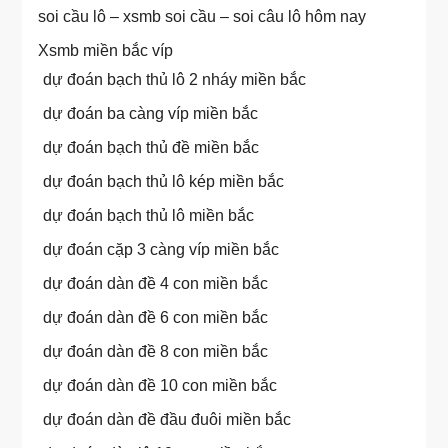
soi cầu lô – xsmb soi cầu – soi câu lô hôm nay
Xsmb miền bắc víp
dự đoán bạch thủ lô 2 nháy miền bắc
dự đoán ba càng víp miền bắc
dự đoán bạch thủ đề miền bắc
dự đoán bạch thủ lô kép miền bắc
dự đoán bạch thủ lô miền bắc
dự đoán cặp 3 càng víp miền bắc
dự đoán dàn đề 4 con miền bắc
dự đoán dàn đề 6 con miền bắc
dự đoán dàn đề 8 con miền bắc
dự đoán dàn đề 10 con miền bắc
dự đoán dàn đề đầu đuôi miền bắc