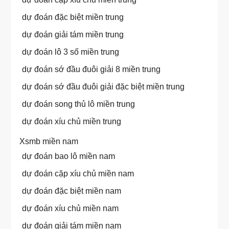
dự đoán đặc biệt miền trung
dự đoán giải tám miền trung
dự đoán lô 3 số miền trung
dự đoán sớ đầu đuôi giải 8 miền trung
dự đoán sớ đầu đuôi giải đặc biệt miền trung
dự đoán song thủ lô miền trung
dự đoán xíu chủ miền trung
Xsmb miền nam
dự đoán bao lô miền nam
dự đoán cặp xíu chủ miền nam
dự đoán đặc biệt miền nam
dự đoán xíu chủ miền nam
dự đoán giải tám miền nam