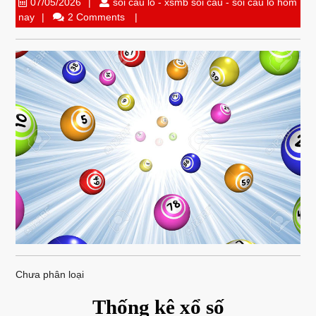
07/05/2026
07/05/2026
soi cầu lô - xsmb soi cầu - soi câu lô hôm
soi
nay
2 Comments
cầu
lô
-
xsmb
soi
cầu
-
soi
câu
lô
hôm
nay
Chưa phân loại
Thống kê xổ số