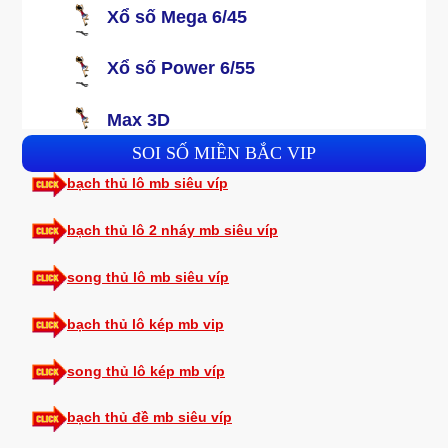
SOI SỐ MIỀN BẮC VIP
bạch thủ lô mb siêu víp
bạch thủ lô 2 nháy mb siêu víp
song thủ lô mb siêu víp
bạch thủ lô kép mb vip
song thủ lô kép mb víp
bạch thủ đề mb siêu víp