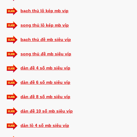
bạch thủ lô kép mb vip
song thủ lô kép mb víp
bạch thủ đề mb siêu víp
song thủ đề mb siêu víp
dàn đề 4 số mb siêu víp
dàn đề 6 số mb siêu víp
dàn đề 8 số mb siêu víp
dàn đề 10 số mb siêu víp
dàn lô 4 số mb siêu víp