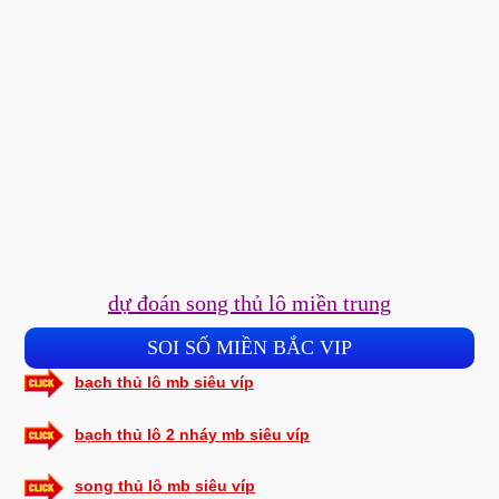
dự đoán song thủ lô miền trung
SOI SỐ MIỀN BẮC VIP
bạch thủ lô mb siêu víp
bạch thủ lô 2 nháy mb siêu víp
song thủ lô mb siêu víp