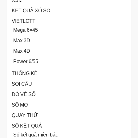
XSMT
KẾT QUẢ XỔ SỐ
VIETLOTT
Mega 6×45
Max 3D
Max 4D
Power 6/55
THỐNG KÊ
SOI CẦU
DÒ VÉ SỐ
SỔ MƠ
QUAY THỬ
SỐ KẾT QUẢ
Số kết quả miền bắc