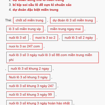
bí kíp soi cầu lô đề cực kì chuẩn xác
dự đoán đặc biệt miền trung
Thẻ:
chốt số miền trung
,
dự đoán lô 3 số miền trung
,
lô 3 số miền trung vip
,
miền trung ngay mai
,
nuôi lô 3 số
,
nuoi lo 3 so 2
,
nuôi lô 3 số 2 ngày
,
nuoi lo 3 so 247.com
,
nuôi lô 3 số 3 ngày nuôi lô 3 số 88.com miền trung miễn
phí
,
nuôi lô 3 số khung 2 ngay
,
Nuôi lô 3 số khung 3 ngày
,
nuôi lô 3 số khung 3 ngày 247
,
nuôi lô 3 số khung 3 ngày 99
,
nuôi lô 3 số khung 3 ngày hoàn hảo nhất
,