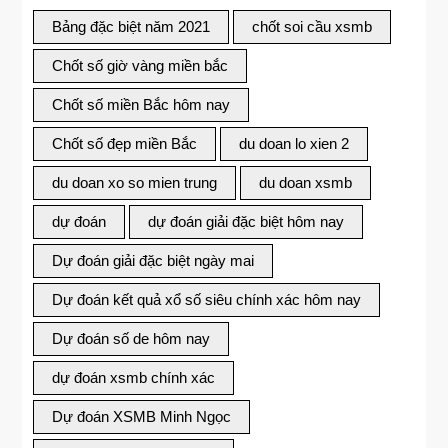
Bảng đặc biệt năm 2021
chốt soi cầu xsmb
Chốt số giờ vàng miền bắc
Chốt số miền Bắc hôm nay
Chốt số đẹp miền Bắc
du doan lo xien 2
du doan xo so mien trung
du doan xsmb
dự đoán
dự đoán giải đặc biệt hôm nay
Dự đoán giải đặc biệt ngày mai
Dự đoán kết quả xổ số siêu chính xác hôm nay
Dự đoán số de hôm nay
dự đoán xsmb chính xác
Dự đoán XSMB Minh Ngọc