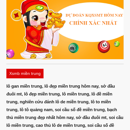
-
xsmb
soi
cầu
-
soi
câu
lô
hôm
nay
Xsmb miền trung
lô gan miền trung, lô đẹp miền trung hôm nay, sớ đầu
đuôi mt, lô đẹp miền trung, lô miền trung, lô đề miền
trung, nghiên cứu đánh lô de miền trung, lô to miền
trung, lô tô quảng nam, soi cầu số đề miền trung, bạch
thủ miền trung đẹp nhất hôm nay, sớ đầu đuôi mt, soi cầu
lô miền trung, cao thủ lô de miền trung, soi cầu số đề