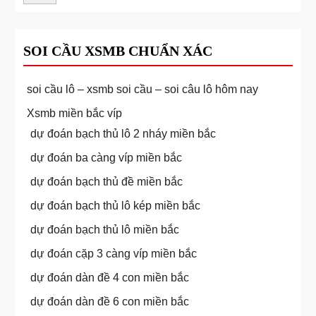
SOI CẦU XSMB CHUẨN XÁC
soi cầu lô – xsmb soi cầu – soi câu lô hôm nay
Xsmb miền bắc víp
dự đoán bạch thủ lô 2 nháy miền bắc
dự đoán ba càng víp miền bắc
dự đoán bạch thủ đề miền bắc
dự đoán bạch thủ lô kép miền bắc
dự đoán bạch thủ lô miền bắc
dự đoán cặp 3 càng víp miền bắc
dự đoán dàn đề 4 con miền bắc
dự đoán dàn đề 6 con miền bắc