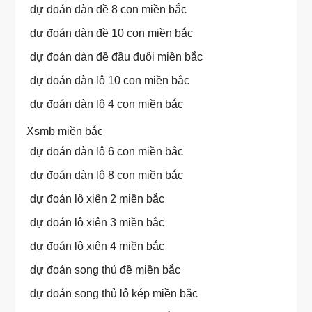
dự đoán dàn đề 8 con miền bắc
dự đoán dàn đề 10 con miền bắc
dự đoán dàn đề đầu đuôi miền bắc
dự đoán dàn lô 10 con miền bắc
dự đoán dàn lô 4 con miền bắc
Xsmb miền bắc
dự đoán dàn lô 6 con miền bắc
dự đoán dàn lô 8 con miền bắc
dự đoán lô xiên 2 miền bắc
dự đoán lô xiên 3 miền bắc
dự đoán lô xiên 4 miền bắc
dự đoán song thủ đề miền bắc
dự đoán song thủ lô kép miền bắc