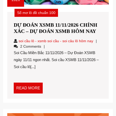
08/05/2026
Sổ mơ lô đề chuẩn 100
DỰ ĐOÁN XSMB 11/11/2026 CHÍNH
DỰ
XÁC – DỰ ĐOÁN XSMB HÔM NAY
ĐOÁN
soi
soi cầu lô - xsmb soi cầu - soi câu lô hôm nay
XSMB
cầu
2 Comments
11/11/20
lô
Soi Cầu Miền Bắc 11/11/2026 – Dự Đoán XSMB
CHÍNH
-
ngày 11/11 ngon nhất. Soi cầu XSMB 11/11/2026 –
XÁC
xsmb
Soi cầu lô[...]
–
soi
cầu
DỰ
-
ĐOÁN
soi
XSMB
READ
READ MORE
câu
HÔM
MORE
lô
NAY
hôm
nay