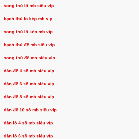
song thủ lô mb siêu víp
bạch thủ lô kép mb vip
song thủ lô kép mb víp
bạch thủ đề mb siêu víp
song thủ đề mb siêu víp
dàn đề 4 số mb siêu víp
dàn đề 6 số mb siêu víp
dàn đề 8 số mb siêu víp
dàn đề 10 số mb siêu víp
dàn lô 4 số mb siêu víp
dàn lô 6 số mb siêu víp