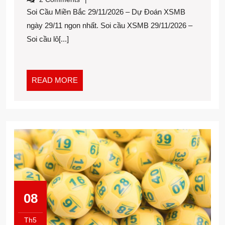
29/11/20
lô
Soi Cầu Miền Bắc 29/11/2026 – Dự Đoán XSMB
CHÍNH
-
ngày 29/11 ngon nhất. Soi cầu XSMB 29/11/2026 –
XÁC
xsmb
Soi cầu lô[...]
–
soi
cầu
DỰ
-
ĐOÁN
soi
XSMB
READ
READ MORE
câu
HÔM
MORE
lô
NAY
hôm
nay
08
Th5