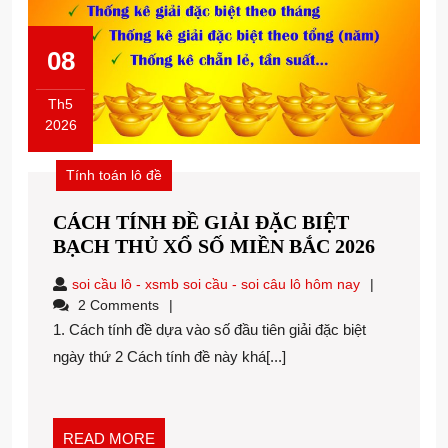
08
Th5
2026
08/05/2026
Tính toán lô đề
CÁCH TÍNH ĐỀ GIẢI ĐẶC BIỆT
CÁCH
BẠCH THỦ XỔ SỐ MIỀN BẮC 2026
TÍNH
soi
soi cầu lô - xsmb soi cầu - soi câu lô hôm nay
ĐỀ
cầu
2 Comments
GIẢI
lô
1. Cách tính đề dựa vào số đầu tiên giải đặc biệt
ĐẶC
-
ngày thứ 2 Cách tính đề này khá[...]
BIỆT
xsmb
BẠCH
soi
cầu
THỦ
-
XỔ
READ
READ MORE