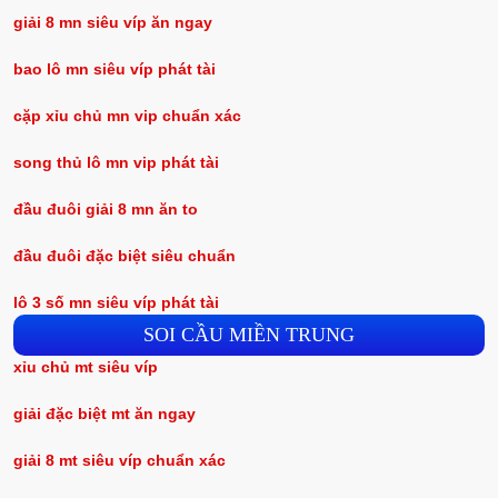
giải 8 mn siêu víp ăn ngay
bao lô mn siêu víp phát tài
cặp xỉu chủ mn vip chuẩn xác
song thủ lô mn vip phát tài
đầu đuôi giải 8 mn ăn to
đầu đuôi đặc biệt siêu chuẩn
lô 3 số mn siêu víp phát tài
SOI CẦU MIỀN TRUNG
xỉu chủ mt siêu víp
giải đặc biệt mt ăn ngay
giải 8 mt siêu víp chuẩn xác