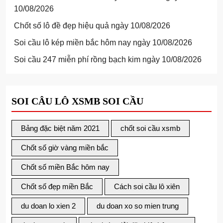
10/08/2026
Chốt số lô đề đẹp hiệu quả ngày 10/08/2026
Soi cầu lô kép miền bắc hôm nay ngày 10/08/2026
Soi cầu 247 miễn phí rồng bạch kim ngày 10/08/2026
SOI CÂU LÔ XSMB SOI CẦU
Bảng đặc biệt năm 2021
chốt soi cầu xsmb
Chốt số giờ vàng miền bắc
Chốt số miền Bắc hôm nay
Chốt số đẹp miền Bắc
Cách soi cầu lô xiên
du doan lo xien 2
du doan xo so mien trung