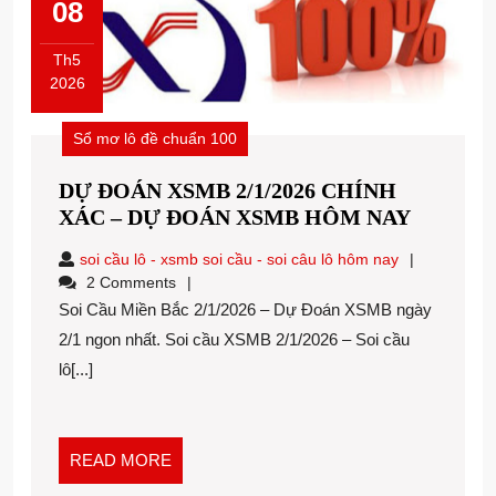
08
Th5
2026
08/05/2026
Sổ mơ lô đề chuẩn 100
DỰ ĐOÁN XSMB 2/1/2026 CHÍNH
DỰ
XÁC – DỰ ĐOÁN XSMB HÔM NAY
ĐOÁN
soi
soi cầu lô - xsmb soi cầu - soi câu lô hôm nay
XSMB
cầu
2 Comments
2/1/2026
lô
Soi Cầu Miền Bắc 2/1/2026 – Dự Đoán XSMB ngày
CHÍNH
-
2/1 ngon nhất. Soi cầu XSMB 2/1/2026 – Soi cầu
XÁC
xsmb
lô[...]
–
soi
cầu
DỰ
-
ĐOÁN
soi
XSMB
READ
READ MORE
câu
HÔM
MORE
lô