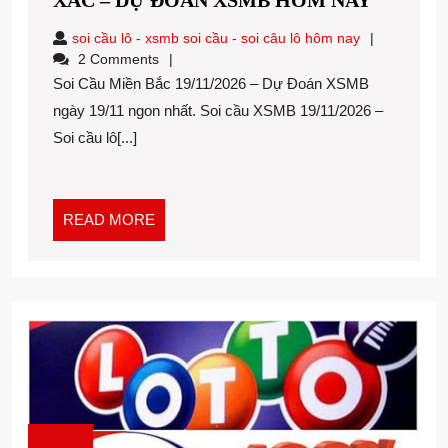
XÁC – DỰ ĐOÁN XSMB HÔM NAY
ĐOÁN
soi
soi cầu lô - xsmb soi cầu - soi câu lô hôm nay
XSMB
cầu
2 Comments
19/11/20
lô
Soi Cầu Miền Bắc 19/11/2026 – Dự Đoán XSMB
CHÍNH
-
ngày 19/11 ngon nhất. Soi cầu XSMB 19/11/2026 –
XÁC
xsmb
Soi cầu lô[...]
–
soi
cầu
DỰ
-
ĐOÁN
soi
XSMB
READ
READ MORE
câu
HÔM
MORE
lô
NAY
hôm
nay