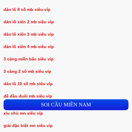
dàn lô 8 số mb siêu víp
dàn lô xiên 2 mb siêu víp
dàn lô xiên 3 mb siêu víp
dàn lô xiên 4 mb siêu víp
3 càng miền bắc siêu víp
3 càng 2 số mb siêu víp
dàn lô 10 số mb siêu víp
đề đầu đuôi mb siêu víp
SOI CẦU MIỀN NAM
xỉu chủ mn siêu víp
giải đặc biệt mn siêu vip