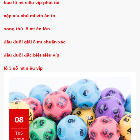
bao lô mt siêu víp phát tài
cặp xỉu chủ mt vip ăn to
song thủ lô mt ăn lớn
đầu đuôi giải 8 mt chuẩn xác
đầu đuôi đặc biệt siêu víp
lô 3 số mt siêu víp
08
Th5
2026