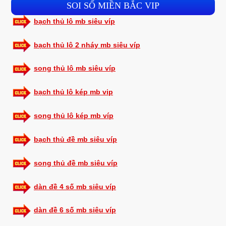
SOI SỐ MIỀN BẮC VIP
bạch thủ lô mb siêu víp
bạch thủ lô 2 nháy mb siêu víp
song thủ lô mb siêu víp
bạch thủ lô kép mb vip
song thủ lô kép mb víp
bạch thủ đề mb siêu víp
song thủ đề mb siêu víp
dàn đề 4 số mb siêu víp
dàn đề 6 số mb siêu víp