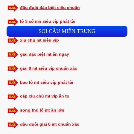
đầu đuôi đặc biệt siêu chuẩn
lô 3 số mn siêu víp phát tài
SOI CẦU MIỀN TRUNG
xỉu chủ mt siêu víp
giải đặc biệt mt ăn ngay
giải 8 mt siêu víp chuẩn xác
bao lô mt siêu víp phát tài
cặp xỉu chủ mt vip ăn to
song thủ lô mt ăn lớn
đầu đuôi giải 8 mt chuẩn xác