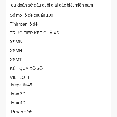
dự đoán sớ đầu đuôi giải đặc biệt miền nam
Sổ mơ lô đề chuẩn 100
Tính toán lô đề
TRỰC TIẾP KẾT QUẢ XS
XSMB
XSMN
XSMT
KẾT QUẢ XỔ SỐ
VIETLOTT
Mega 6×45
Max 3D
Max 4D
Power 6/55