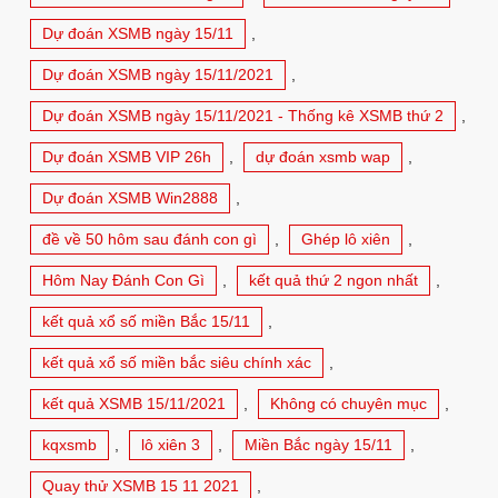
Dự đoán XSMB ngày 15/11
,
Dự đoán XSMB ngày 15/11/2021
,
Dự đoán XSMB ngày 15/11/2021 - Thống kê XSMB thứ 2
,
Dự đoán XSMB VIP 26h
,
dự đoán xsmb wap
,
Dự đoán XSMB Win2888
,
đề về 50 hôm sau đánh con gì
,
Ghép lô xiên
,
Hôm Nay Đánh Con Gì
,
kết quả thứ 2 ngon nhất
,
kết quả xổ số miền Bắc 15/11
,
kết quả xổ số miền bắc siêu chính xác
,
kết quả XSMB 15/11/2021
,
Không có chuyên mục
,
kqxsmb
,
lô xiên 3
,
Miền Bắc ngày 15/11
,
Quay thử XSMB 15 11 2021
,