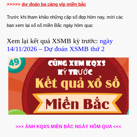
>>>>>
dự đoán ba càng víp miền bắc
Trước khi tham khảo những cặp số đẹp hôm nay, mời các
bạn xem lại xổ số miền Bắc ngày hôm qua:
Xem lại kết quả XSMB kỳ trước:
ngày
14/11/2026 – Dự đoán XSMB thứ 2
>>> ẢNH KQXS MIỀN BẮC NGÀY HÔM QUA <<<