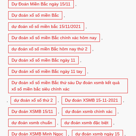
Dự Đoán Miền Bắc ngày 15/11
,
Dự đoán xổ số miền Bắc
,
dự đoán xổ số miền bắc 15/11/2021
,
Dự đoán xổ số miền Bắc chính xác hôm nay
,
dự đoán xổ số miền Bắc hôm nay thứ 2
,
Dự đoán xổ số miền Bắc ngày 11
,
Dự đoán xổ số miền Bắc ngày 11 tay
,
Dự đoán xổ số miền Bắc thứ sáu Dự đoán xsmb kết quả
xổ số miền bắc siêu chính xác
,
dự đoán xổ số thứ 2
,
Dự đoán XSMB 15-11-2021
,
Dự đoán XSMB 15/11
,
dự đoán xsmb chính xác
,
dự đoán xsmb chuẩn
,
dự đoán xsmb đặc biệt
,
Dự đoán XSMB Minh Ngọc
,
dự đoán xsmb ngày 15
,