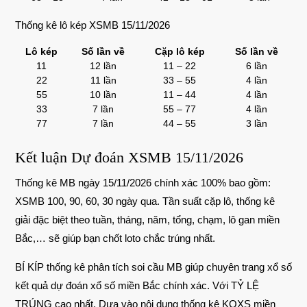
Thống kê lô kép XSMB 15/11/2026
Lô kép
Số lần về
Cặp lô kép
Số lần về
11
12 lần
11 – 22
6 lần
22
11 lần
33 – 55
4 lần
55
10 lần
11 – 44
4 lần
33
7 lần
55 – 77
4 lần
77
7 lần
44 – 55
3 lần
Kết luận Dự đoán XSMB 15/11/2026
Thống kê MB ngày 15/11/2026 chính xác 100% bao gồm:
XSMB 100, 90, 60, 30 ngày qua. Tần suất cặp lô, thống kê
giải đặc biệt theo tuần, tháng, năm, tổng, chạm, lô gan miền
Bắc,… sẽ giúp bạn chốt loto chắc trúng nhất.
BÍ KÍP thống kê phân tích soi cầu MB giúp chuyên trang xổ số
kết quả dự đoán xổ số miền Bắc chính xác. Với TỶ LỆ
TRÚNG cao nhất. Dựa vào nội dung thống kê KQXS miền