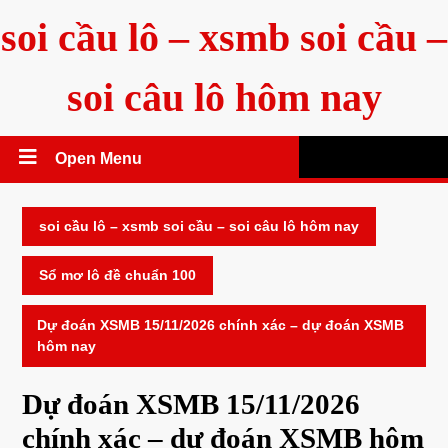
Skip
soi cầu lô – xsmb soi cầu –
to
content
soi câu lô hôm nay
Open
Open Menu
Menu
soi cầu lô – xsmb soi cầu – soi câu lô hôm nay
Sổ mơ lô đề chuẩn 100
Dự đoán XSMB 15/11/2026 chính xác – dự đoán XSMB
hôm nay
Dự đoán XSMB 15/11/2026
chính xác – dự đoán XSMB hôm