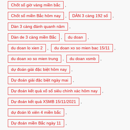
Chốt số giờ vàng miền bắc
,
Chốt số miền Bắc hôm nay
,
DÀN 3 càng 192 số
,
Dàn 3 càng đánh quanh năm
,
Dàn de 3 càng miền Bắc
,
du doan
,
du doan lo xien 2
,
du doan xo so mien bac 15/11
,
du doan xo so mien trung
,
du doan xsmb
,
dự đoán giải đặc biệt hôm nay
,
Dự đoán giải đặc biệt ngày mai
,
Dự đoán kết quả xổ số siêu chính xác hôm nay
,
Dự đoán kết quả XSMB 15/11/2021
,
dự đoán lô xiên 4 miền bắc
,
Dự đoán miền Bắc ngày 11
,