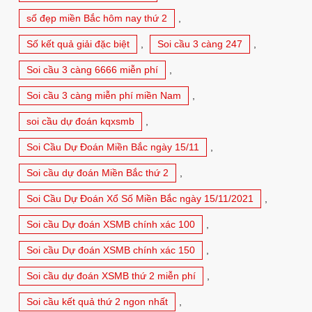
số đẹp miền Bắc hôm nay thứ 2
,
Số kết quả giải đặc biệt
,
Soi cầu 3 càng 247
,
Soi cầu 3 càng 6666 miễn phí
,
Soi cầu 3 càng miễn phí miền Nam
,
soi cầu dự đoán kqxsmb
,
Soi Cầu Dự Đoán Miền Bắc ngày 15/11
,
Soi cầu dự đoán Miền Bắc thứ 2
,
Soi Cầu Dự Đoán Xổ Số Miền Bắc ngày 15/11/2021
,
Soi cầu Dự đoán XSMB chính xác 100
,
Soi cầu Dự đoán XSMB chính xác 150
,
Soi cầu dự đoán XSMB thứ 2 miễn phí
,
Soi cầu kết quả thứ 2 ngon nhất
,