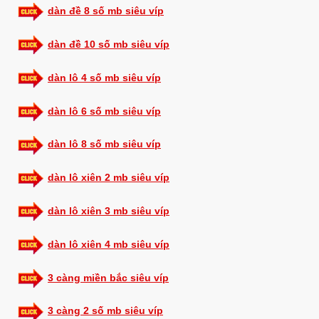
dàn đề 8 số mb siêu víp
dàn đề 10 số mb siêu víp
dàn lô 4 số mb siêu víp
dàn lô 6 số mb siêu víp
dàn lô 8 số mb siêu víp
dàn lô xiên 2 mb siêu víp
dàn lô xiên 3 mb siêu víp
dàn lô xiên 4 mb siêu víp
3 càng miền bắc siêu víp
3 càng 2 số mb siêu víp