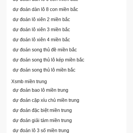
dự đoán dàn lô 8 con miền bắc
dự đoán lô xiên 2 miền bắc
dự đoán lô xiên 3 miền bắc
dự đoán lô xiên 4 miền bắc
dự đoán song thủ đề miền bắc
dự đoán song thủ lô kép miền bắc
dự đoán song thủ lô miền bắc
Xsmb miền trung
dự đoán bao lô miền trung
dự đoán cặp xíu chủ miền trung
dự đoán đặc biệt miền trung
dự đoán giải tám miền trung
dự đoán lô 3 số miền trung