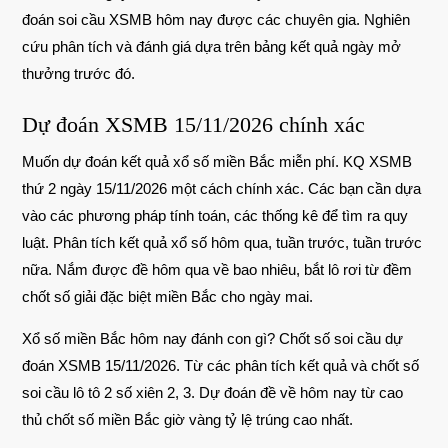
đoán soi cầu XSMB hôm nay được các chuyên gia. Nghiên
cứu phân tích và đánh giá dựa trên bảng kết quả ngày mở
thưởng trước đó.
Dự đoán XSMB 15/11/2026 chính xác
Muốn dự đoán kết quả xổ số miền Bắc miễn phí. KQ XSMB
thứ 2 ngày 15/11/2026 một cách chính xác. Các bạn cần dựa
vào các phương pháp tính toán, các thống kê để tìm ra quy
luật. Phân tích kết quả xổ số hôm qua, tuần trước, tuần trước
nữa. Nắm được đề hôm qua về bao nhiêu, bắt lô rơi từ đềm
chốt số giải đặc biệt miền Bắc cho ngày mai.
Xổ số miền Bắc hôm nay đánh con gì? Chốt số soi cầu dự
đoán XSMB 15/11/2026. Từ các phân tích kết quả và chốt số
soi cầu lô tô 2 số xiên 2, 3. Dự đoán đề về hôm nay từ cao
thủ chốt số miền Bắc giờ vàng tỷ lệ trúng cao nhất.