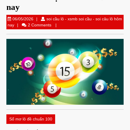
nay
06/05/2026
06/05/2026
soi cầu lô - xsmb soi cầu - soi câu lô hôm
soi
nay
2 Comments
cầu
lô
-
xsmb
soi
cầu
-
soi
câu
lô
hôm
nay
Sổ mơ lô đề chuẩn 100