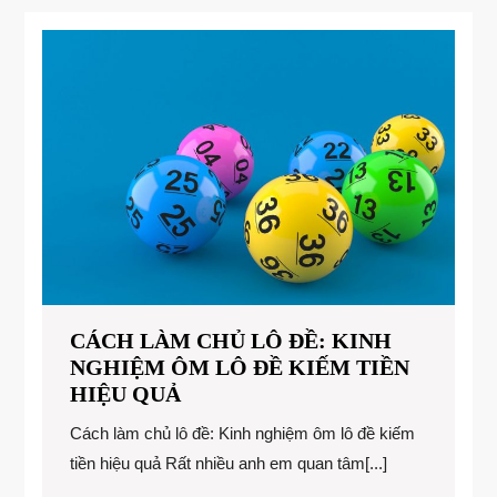
MIỀN
BẮC
HIỆU
QUẢ
CAO
CÁCH LÀM CHỦ LÔ ĐỀ: KINH
NGHIỆM ÔM LÔ ĐỀ KIẾM TIỀN
CÁCH
HIỆU QUẢ
LÀM
Cách làm chủ lô đề: Kinh nghiệm ôm lô đề kiếm
CHỦ
tiền hiệu quả Rất nhiều anh em quan tâm[...]
LÔ