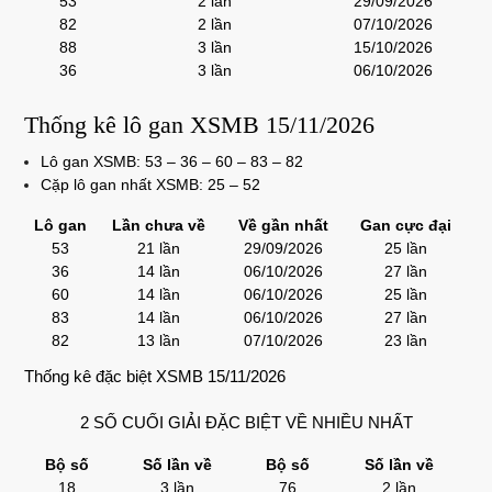
53
2 lần
29/09/2026
82
2 lần
07/10/2026
88
3 lần
15/10/2026
36
3 lần
06/10/2026
Thống kê lô gan XSMB 15/11/2026
Lô gan XSMB:
53 – 36 – 60 – 83 – 82
Cặp lô gan nhất XSMB:
25 – 52
Lô gan
Lần chưa về
Về gần nhất
Gan cực đại
53
21
lần
29/09/2026
25
lần
36
14
lần
06/10/2026
27
lần
60
14
lần
06/10/2026
25
lần
83
14
lần
06/10/2026
27
lần
82
13
lần
07/10/2026
23
lần
Thống kê đặc biệt XSMB 15/11/2026
2 SỐ CUỐI GIẢI ĐẶC BIỆT VỀ NHIỀU NHẤT
Bộ số
Số lần về
Bộ số
Số lần về
18
3 lần
76
2 lần